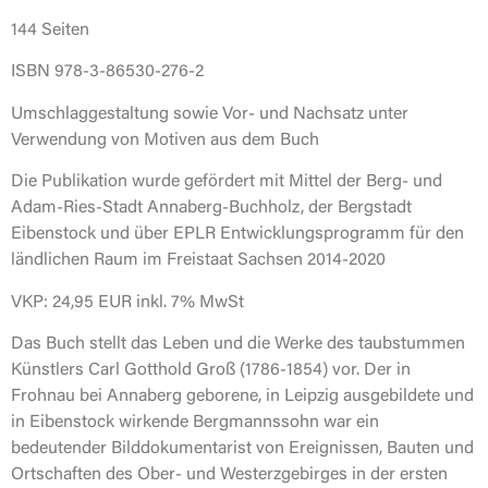
144 Seiten
ISBN 978-3-86530-276-2
Umschlaggestaltung sowie Vor- und Nachsatz unter
Verwendung von Motiven aus dem Buch
Die Publikation wurde gefördert mit Mittel der Berg- und
Adam-Ries-Stadt Annaberg-Buchholz, der Bergstadt
Eibenstock und über EPLR Entwicklungsprogramm für den
ländlichen Raum im Freistaat Sachsen 2014-2020
VKP: 24,95 EUR inkl. 7% MwSt
Das Buch stellt das Leben und die Werke des taubstummen
Künstlers Carl Gotthold Groß (1786-1854) vor. Der in
Frohnau bei Annaberg geborene, in Leipzig ausgebildete und
in Eibenstock wirkende Bergmannssohn war ein
bedeutender Bilddokumentarist von Ereignissen, Bauten und
Ortschaften des Ober- und Westerzgebirges in der ersten