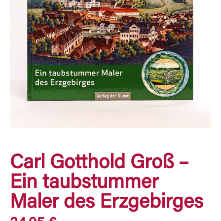
Carl Gotthold Groß –
Ein taubstummer
Maler des Erzgebirges